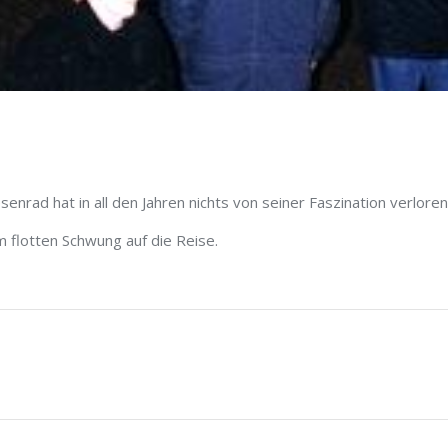
enrad hat in all den Jahren nichts von seiner Faszination verloren
 flotten Schwung auf die Reise.
Next
project: