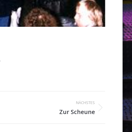
.
NÄCHSTES
Zur Scheune