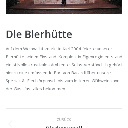
Die Bierhütte
Auf dem Weihnachtsmarkt in Kiel 2004 feierte unserer
Bierhütte seinen Einstand. Komplett in Eigenregie entstand
ein stilvolles rustikales Ambiente. Selbstverständlich gehört
hierzu eine umfassende Bar, von Bacardi über unsere
Spezialität Eierlikörpunsch bis zum leckeren Glühwein kann
der Gast fast alles bekommen.
Project
ZURÜCK
navigation
Previous