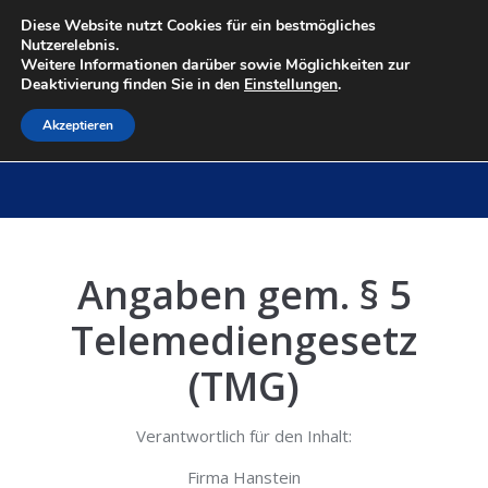
Diese Website nutzt Cookies für ein bestmögliches
Nutzerelebnis.
Weitere Informationen darüber sowie Möglichkeiten zur
Deaktivierung finden Sie in den
Einstellungen
.
Akzeptieren
impressum
Sie befinden sich hier:
Start
impressum
Angaben gem. § 5
Telemediengesetz
(TMG)
Verantwortlich für den Inhalt:
Firma Hanstein