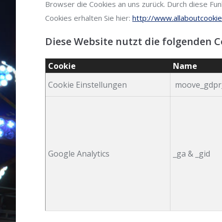
Browser die Cookies an uns zurück. Durch diese Funk
Cookies erhalten Sie hier:
http://www.allaboutcookie
Diese Website nutzt die folgenden C
Cookie
Name
Cookie Einstellungen
moove_gdpr
Google Analytics
_ga & _gid