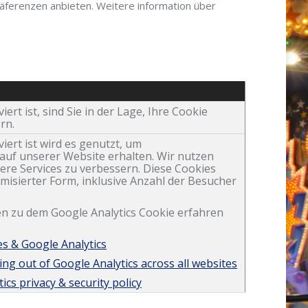
räferenzen anbieten. Weitere information über
ert ist, sind Sie in der Lage, Ihre Cookie
rn.
iert ist wird es genutzt, um
uf unserer Website erhalten. Wir nutzen
ere Services zu verbessern. Diese Cookies
misierter Form, inklusive Anzahl der Besucher
nen zu dem Google Analytics Cookie erfahren
es & Google Analytics
ng out of Google Analytics across all websites
cs privacy & security policy