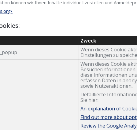
tion können wir Ihnen Inhalte individuell zustellen und Anmeldep
s.org/
ookies:
Zweck
Wenn dieses Cookie aktivi
_popup
Einstellungen zu speiche
Wenn dieses Cookie aktiv
Besucherinformationen a
diese Informationen uns
erfassen Daten in anony
sowie Nutzeraktionen..
Detaillierte Informatio
Sie hier:
An explanation of Cooki
Find out more about opti
Review the Google Analyti