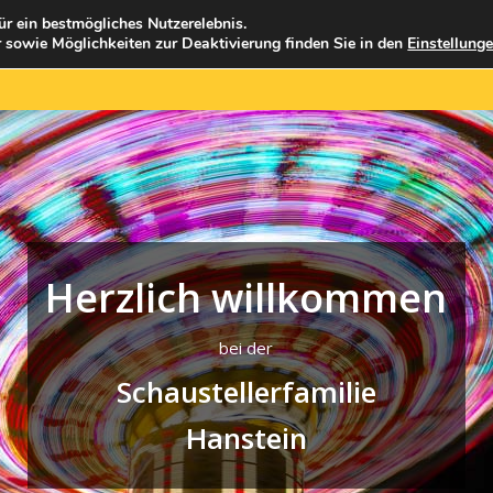
ür ein bestmögliches Nutzerelebnis.
 sowie Möglichkeiten zur Deaktivierung finden Sie in den
Einstellung
FAHRGESCHÄFTE
GASTRONOMIE
HISTORI
Herzlich willkommen
bei der
Schaustellerfamilie
Hanstein