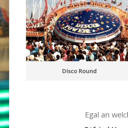
Disco Round
Egal an welc