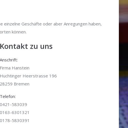
ere einzelne Geschäfte oder aber Anregungen haben,
worten können.
Kontakt zu uns
Anschrift:
Firma Hanstein
Huchtinger Heerstrasse 196
28259 Bremen
Telefon:
0421-583039
0163-6301321
0178-5830391