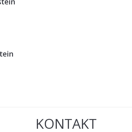
tein
tein
KONTAKT