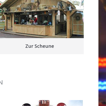
Zur Scheune
N